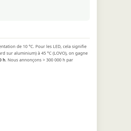
ation de 10 °C. Pour les LED, cela signifie
dard sur aluminium) à 45 °C (LOVO), on gagne
0 h
. Nous annonçons > 300 000 h par