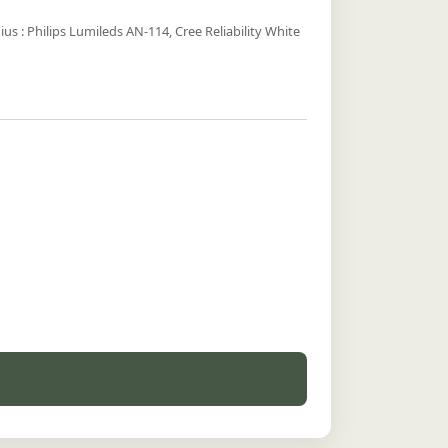
s : Philips Lumileds AN‑114, Cree Reliability White