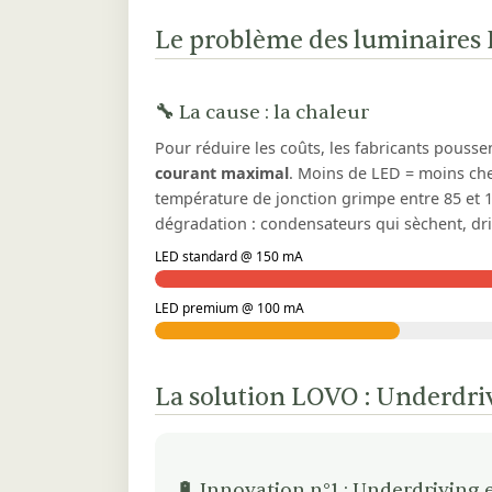
Le problème des luminaires
🔧 La cause : la chaleur
Pour réduire les coûts, les fabricants pousse
courant maximal
. Moins de LED = moins cher
température de jonction grimpe entre 85 et 10
dégradation : condensateurs qui sèchent, dri
LED standard @ 150 mA
LED premium @ 100 mA
La solution LOVO : Underdr
🔋 Innovation n°1 : Underdriving