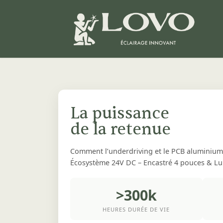
Se rendre au contenu
La puissance
de la retenue
Comment l’underdriving et le PCB aluminium
Écosystème 24V DC – Encastré 4 pouces & Lum
>300k
HEURES DURÉE DE VIE