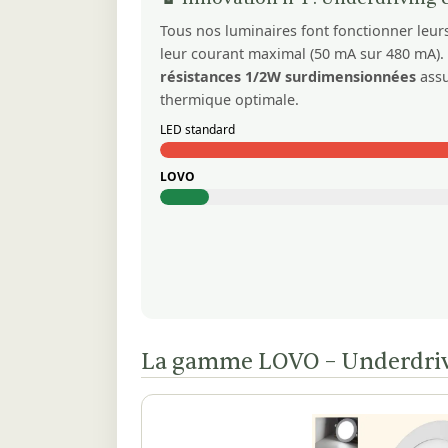
Tous nos luminaires font fonctionner leu
leur courant maximal (50 mA sur 480 mA).
résistances 1/2W surdimensionnées
assu
thermique optimale.
LED standard
LOVO
La gamme LOVO – Underdriv