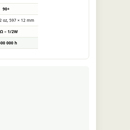
90+
2 oz, 597 × 12 mm
 Ω – 1/2W
300 000 h