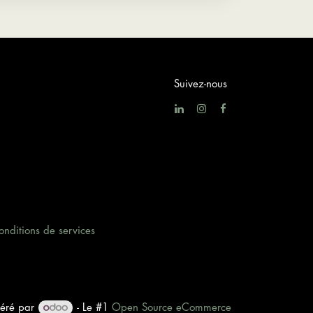
Suivez-nous
onditions de services
éré par
- Le #1
Open Source eCommerce