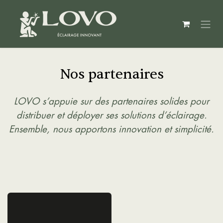
Se rendre au contenu
Nos partenaires
LOVO s’appuie sur des partenaires solides pour
distribuer et déployer ses solutions d’éclairage.
Ensemble, nous apportons innovation et simplicité.